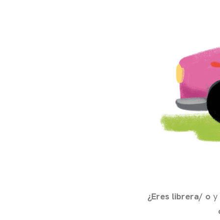
¿Eres librera/ o
y 